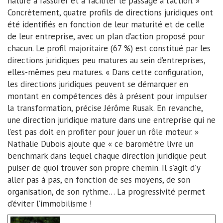
nature à rassurer et à faciliter le passage à l’action. »
Concrètement, quatre profils de directions juridiques ont
été identifiés en fonction de leur maturité et de celle
de leur entreprise, avec un plan d’action proposé pour
chacun. Le profil majoritaire (67 %) est constitué par les
directions juridiques peu matures au sein d’entreprises,
elles-mêmes peu matures. « Dans cette configuration,
les directions juridiques peuvent se démarquer en
montant en compétences dès à présent pour impulser
la transformation, précise Jérôme Rusak. En revanche,
une direction juridique mature dans une entreprise qui ne
l’est pas doit en profiter pour jouer un rôle moteur. »
Nathalie Dubois ajoute que « ce baromètre livre un
benchmark dans lequel chaque direction juridique peut
puiser de quoi trouver son propre chemin. Il s’agit d’y
aller pas à pas, en fonction de ses moyens, de son
organisation, de son rythme… La progressivité permet
d’éviter l’immobilisme !