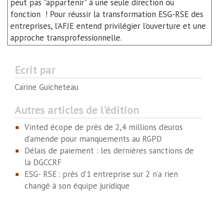
peut pas "appartenir" à une seule direction ou
fonction ! Pour réussir la transformation
ESG-RSE
des
entreprises,
l’AFJE
entend privilégier l’ouverture et une
approche transprofessionnelle.
Ecrit par
Carine Guicheteau
Autres articles de l'édition
Vinted écope de près de 2,4 millions d’euros
d’amende pour manquements au RGPD
Délais de paiement : les dernières sanctions de
la DGCCRF
ESG- RSE : près d’1 entreprise sur 2 n’a rien
changé à son équipe juridique