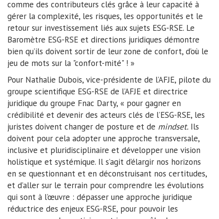
comme des contributeurs clés grâce à leur capacité à
gérer la complexité, les risques, les opportunités et le
retour sur investissement liés aux sujets ESG-RSE. Le
Baromètre ESG-RSE et directions juridiques démontre
bien qu’ils doivent sortir de leur zone de confort, d’où le
jeu de mots sur la "confort-mité" ! »
Pour Nathalie Dubois, vice-présidente de l’AFJE, pilote du
groupe scientifique ESG-RSE de l’AFJE et directrice
juridique du groupe Fnac Darty, « pour gagner en
crédibilité et devenir des acteurs clés de l’ESG-RSE, les
juristes doivent changer de posture et de
mindset.
Ils
doivent pour cela adopter une approche transversale,
inclusive et pluridisciplinaire et développer une vision
holistique et systémique. Il s’agit d’élargir nos horizons
en se questionnant et en déconstruisant nos certitudes,
et d’aller sur le terrain pour comprendre les évolutions
qui sont à l’œuvre : dépasser une approche juridique
réductrice des enjeux ESG-RSE, pour pouvoir les