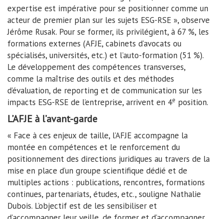
expertise est impérative pour se positionner comme un
acteur de premier plan sur les sujets ESG-RSE », observe
Jérôme Rusak. Pour se former, ils privilégient, à 67 %, les
formations externes (AFJE, cabinets d’avocats ou
spécialisés, universités, etc.) et l’auto-formation (51 %).
Le développement des compétences transverses,
comme la maîtrise des outils et des méthodes
d’évaluation, de reporting et de communication sur les
e
impacts ESG-RSE de l’entreprise, arrivent en 4
position.
L’AFJE à l’avant-garde
« Face à ces enjeux de taille, l’AFJE accompagne la
montée en compétences et le renforcement du
positionnement des directions juridiques au travers de la
mise en place d’un groupe scientifique dédié et de
multiples actions : publications, rencontres, formations
continues, partenariats, études, etc., souligne Nathalie
Dubois. L’objectif est de les sensibiliser et
d’accompagner leur veille, de former et d’accompagner