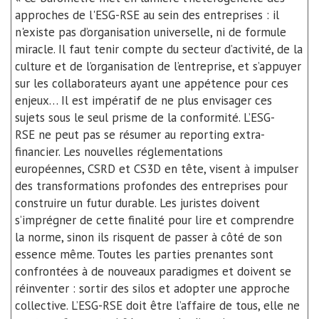
approches de
l'ESG-RSE
au sein des entreprises : il
n'existe pas d’organisation universelle, ni de formule
miracle. Il faut tenir compte du secteur d’activité, de la
culture et de l’organisation de l’entreprise, et s’appuyer
sur les collaborateurs ayant une appétence pour ces
enjeux… Il est impératif de ne plus envisager ces
sujets sous le seul prisme de la conformité.
L’ESG-
RSE
ne peut pas se résumer au reporting extra-
financier. Les nouvelles réglementations
européennes,
CSRD
et CS3D en tête, visent à impulser
des transformations profondes des entreprises pour
construire un futur durable. Les juristes doivent
s’imprégner de cette finalité pour lire et comprendre
la norme, sinon ils risquent de passer à côté de son
essence même. Toutes les parties prenantes sont
confrontées à de nouveaux paradigmes et doivent se
réinventer : sortir des silos et adopter une approche
collective.
L’ESG-RSE
doit être l’affaire de tous, elle ne