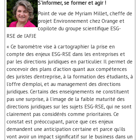
S'informer, se former et agir !
Point de vue de Myriam Millet, cheffe de
projet Environnement chez Orange et
copilote du groupe scientifique
ESG-
RSE
de l’AFJE
« Ce baromètre vise à cartographier la prise en
compte des enjeux
ESG-RSE
dans les entreprises et
par les directions juridiques en particulier. Il permet de
concevoir des plans d'action quant aux compétences
des juristes d’entreprise, à la formation des étudiants, à
l'offre d'emploi, et au management des directions
juridiques. Certains des enseignements ne constituent
pas une surprise, à l’image de la faible maturité des
directions juridiques sur les sujets
ESG-RSE
, qui ne sont
clairement pas considérés comme prioritaires. Ce
constat est préoccupant, parce que ces enjeux
demandent une anticipation certaine et parce qu’ils
vont avoir un impact significatif sur le business dans un