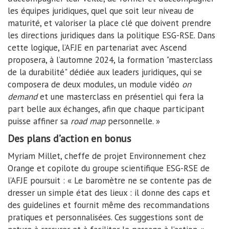
les équipes juridiques, quel que soit leur niveau de
maturité, et valoriser la place clé que doivent prendre
les directions juridiques dans la politique ESG-RSE. Dans
cette logique, l’AFJE en partenariat avec Ascend
proposera, à l’automne 2024, la formation "masterclass
de la durabilité" dédiée aux leaders juridiques, qui se
composera de deux modules, un module vidéo
on
demand
et une masterclass en présentiel qui fera la
part belle aux échanges, afin que chaque participant
puisse affiner sa
road map
personnelle. »
Des plans d’action en bonus
Myriam Millet, cheffe de projet Environnement chez
Orange et copilote du groupe scientifique ESG-RSE de
l’AFJE poursuit : « Le baromètre ne se contente pas de
dresser un simple état des lieux : il donne des caps et
des guidelines et fournit même des recommandations
pratiques et personnalisées. Ces suggestions sont de