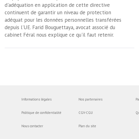
d'adéquation en application de cette directive
continuent de garantir un niveau de protection
adéquat pour les données personnelles transférées
depuis l'UE. Farid Bouguettaya, avocat associé du
cabinet Féral nous explique ce qu'il faut retenir.
Informations légales
Nos partenaires
Pa
Politique de confidentialité
CGV-CGU
Q
Nous contacter
Plan du site